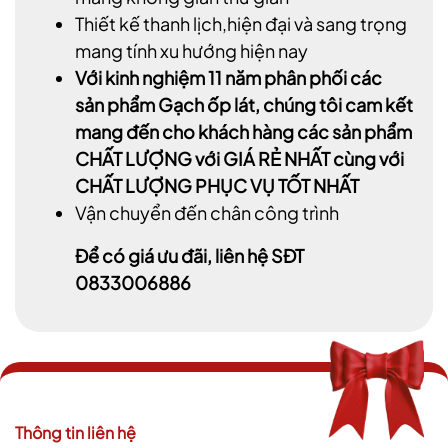
Thiết kế thanh lịch,hiện đại và sang trọng
mang tính xu hướng hiện nay
Với kinh nghiệm 11 năm phân phối các
sản phẩm Gạch ốp lát, chúng tôi cam kết
mang đến cho khách hàng các sản phẩm
CHẤT LƯỢNG với GIÁ RẺ NHẤT cùng với
CHẤT LƯỢNG PHỤC VỤ TỐT NHẤT
Vận chuyển đến chân công trình
Để có giá ưu đãi, liên hệ SĐT
0833006886
Thông tin liên hệ