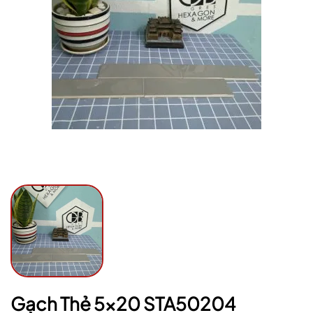
Mã giảm giá:
Ngày hết hạn:
Điều kiện:
Gạch Thẻ 5x20 STA50204