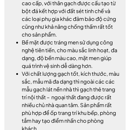
cao cấp, với thân gạch được cấu tạo từ
bột đá kết hợp với đất sét tinh chế và
các loại phụ gia khác đảm bảo độ cứng
cũng như khả năng chống thấm rất tốt
cho sản phẩm.
Bề mặt được tráng men sử dụng công
nghệ tiên tiến, cho màu sắc linh hoạt, đa
dạng, độ bền màu cao, mặt men giúp
quá trình vệ sinh dễ dàng hơn.
Với chất lượng gạch tốt, kích thước, màu
sắc, mẫu mã đa dạng thì ngoài các các
mẫu gạch lát nền nhà thì gạch thẻ trang
trí nội thất – ngoại thất đang được rất
nhiều chủ nhà quan tâm. Sản phẩm rất
phù hợp để ốp trang trí khu bếp, phòng
tắm hay tạo điểm nhấn cho phòng
khách…..