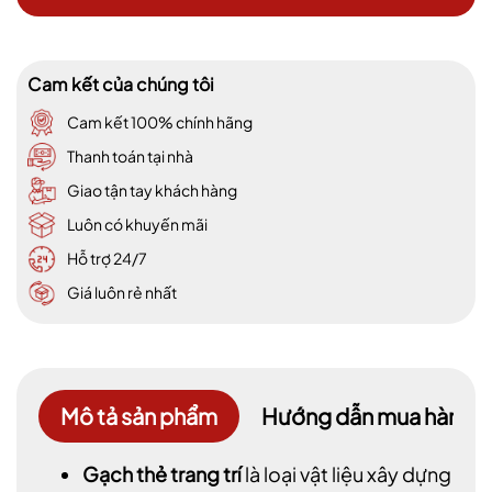
Cam kết của chúng tôi
Cam kết 100% chính hãng
Thanh toán tại nhà
Giao tận tay khách hàng
Luôn có khuyến mãi
Hỗ trợ 24/7
Giá luôn rẻ nhất
Mô tả sản phẩm
Hướng dẫn mua hàng
Gạch thẻ trang trí
là loại vật liệu xây dựng