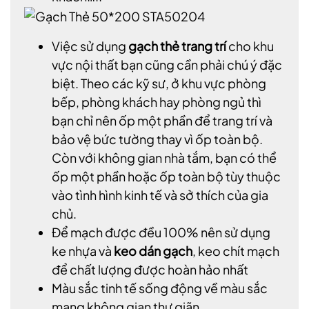
Việc sử dụng
gạch thẻ trang trí
cho khu
vực nội thất bạn cũng cần phải chú ý đặc
biệt. Theo các kỹ sư, ở khu vực phòng
bếp, phòng khách hay phòng ngủ thì
bạn chỉ nên ốp một phần để trang trí và
bảo vệ bức tường thay vì ốp toàn bộ.
Còn với không gian nhà tắm, bạn có thể
ốp một phần hoặc ốp toàn bộ tùy thuộc
vào tình hình kinh tế và sở thích của gia
chủ.
Để mạch được đều 100% nên sử dụng
ke nhựa và
keo dán gạch
, keo chít mạch
để chất lượng được hoàn hảo nhất
Màu sắc tinh tế sống động về màu sắc
mang không gian thư giãn