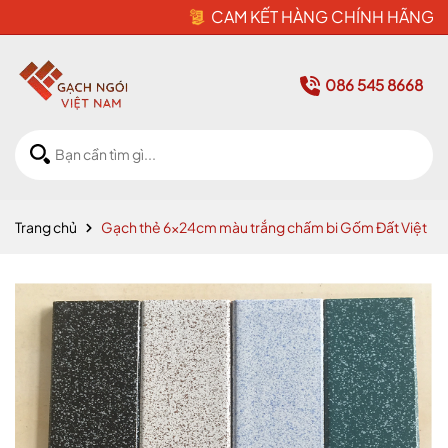
CAM KẾT HÀNG CHÍNH HÃNG
086 545 8668
Trang chủ
Gạch thẻ 6x24cm màu trắng chấm bi Gốm Đất Việt