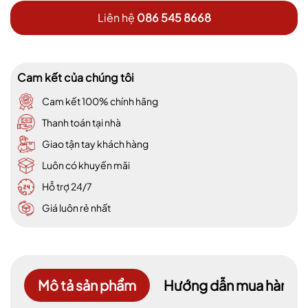
Liên hệ
086 545 8668
Cam kết của chúng tôi
Cam kết 100% chính hãng
Thanh toán tại nhà
Giao tận tay khách hàng
Luôn có khuyến mãi
Hỗ trợ 24/7
Giá luôn rẻ nhất
Mô tả sản phẩm
Hướng dẫn mua hàng