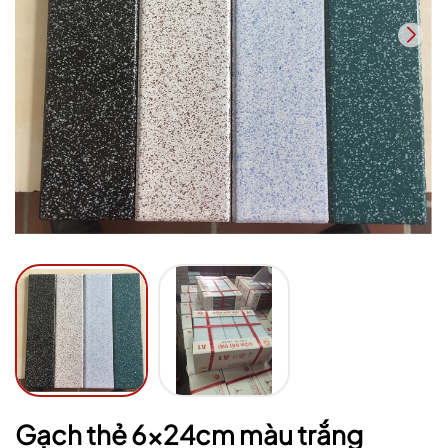
Mã giảm giá:
Ngày hết hạn:
Điều kiện:
Gạch thẻ 6x24cm màu trắng