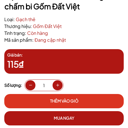
chấm bi Gốm Đất Việt
Loại:
Gạch thẻ
Thương hiệu:
Gốm Đất Việt
Tình trạng:
Còn hàng
Mã sản phẩm:
Đang cập nhật
Giá bán:
115₫
Số lượng:
THÊM VÀO GIỎ
MUA NGAY