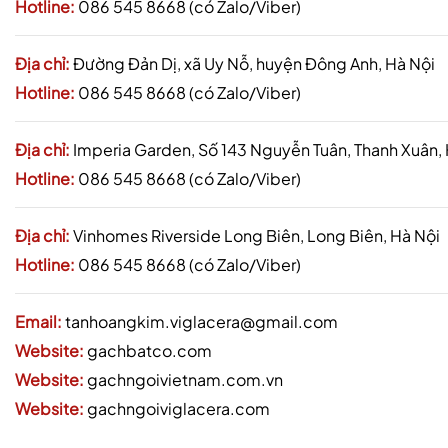
Hotline:
086 545 8668 (có Zalo/Viber)
Địa chỉ:
Đường Đản Dị, xã Uy Nỗ, huyện Đông Anh, Hà Nội
Hotline:
086 545 8668 (có Zalo/Viber)
Địa chỉ:
Imperia Garden, Số 143 Nguyễn Tuân, Thanh Xuân,
Hotline:
086 545 8668 (có Zalo/Viber)
Địa chỉ:
Vinhomes Riverside Long Biên, Long Biên, Hà Nội
Hotline:
086 545 8668 (có Zalo/Viber)
Email:
tanhoangkim.viglacera@gmail.com
Website:
gachbatco.com
Website:
gachngoivietnam.com.vn
Website:
gachngoiviglacera.com