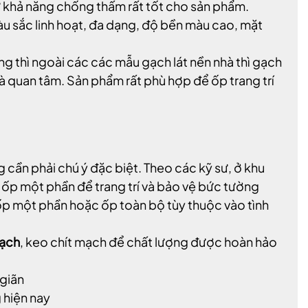
ư khả năng chống thấm rất tốt cho sản phẩm.
u sắc linh hoạt, đa dạng, độ bền màu cao, mặt
g thì ngoài các các mẫu gạch lát nền nhà thì gạch
nhà quan tâm. Sản phẩm rất phù hợp để ốp trang trí
 cần phải chú ý đặc biệt. Theo các kỹ sư, ở khu
ốp một phần để trang trí và bảo vệ bức tường
 ốp một phần hoặc ốp toàn bộ tùy thuộc vào tình
gạch
, keo chít mạch để chất lượng được hoàn hảo
 giãn
 hiện nay