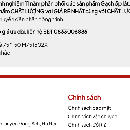
inh nghiệm 11 năm phân phối các sản phẩm Gạch ốp lá
phẩm CHẤT LƯỢNG với GIÁ RẺ NHẤT cùng với CHẤT 
huyển đến chân công trình
 giá ưu đãi, liên hệ SĐT 0833006886
khảo
Chính sách
Chính sách bảo mật
Chính sách vận chuyển
 huyện Đông Anh, Hà Nội
Chính sách đổi trả