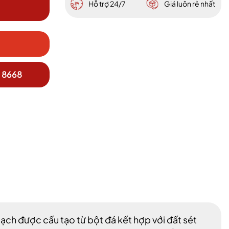
Hỗ trợ 24/7
Giá luôn rẻ nhất
 8668
 gạch được cấu tạo từ bột đá kết hợp với đất sét