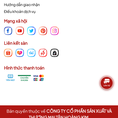
Hướng dẫn giao nhận
Điều khoản dịch vụ
Mạng xã hội
Liên kết sàn
Hình thức thanh toán
Bản quyền thuộc về
CÔNG TY CỔ PHẦN SẢN XUẤT VÀ
THƯƠNG MẠI TÂN HOÀNG KIM
.