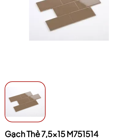
Mã giảm giá:
Ngày hết hạn:
Điều kiện:
Gạch Thẻ 7,5x15 M751514