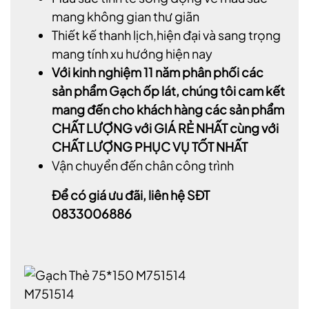
mang không gian thư giãn
Thiết kế thanh lịch,hiện đại và sang trọng
mang tính xu hướng hiện nay
Với kinh nghiệm 11 năm phân phối các
sản phẩm Gạch ốp lát, chúng tôi cam kết
mang đến cho khách hàng các sản phẩm
CHẤT LƯỢNG với GIÁ RẺ NHẤT cùng với
CHẤT LƯỢNG PHỤC VỤ TỐT NHẤT
Vận chuyển đến chân công trình
Để có giá ưu đãi, liên hệ SĐT
0833006886
M751514