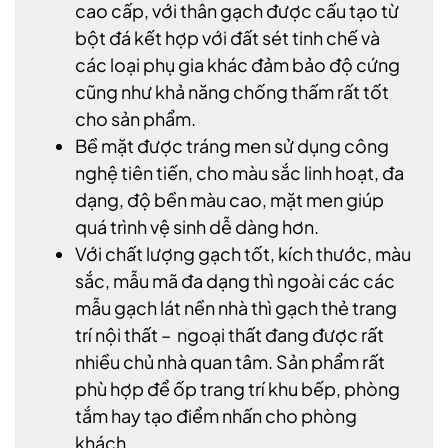
cao cấp, với thân gạch được cấu tạo từ
bột đá kết hợp với đất sét tinh chế và
các loại phụ gia khác đảm bảo độ cứng
cũng như khả năng chống thấm rất tốt
cho sản phẩm.
Bề mặt được tráng men sử dụng công
nghệ tiên tiến, cho màu sắc linh hoạt, đa
dạng, độ bền màu cao, mặt men giúp
quá trình vệ sinh dễ dàng hơn.
Với chất lượng gạch tốt, kích thước, màu
sắc, mẫu mã đa dạng thì ngoài các các
mẫu gạch lát nền nhà thì gạch thẻ trang
trí nội thất – ngoại thất đang được rất
nhiều chủ nhà quan tâm. Sản phẩm rất
phù hợp để ốp trang trí khu bếp, phòng
tắm hay tạo điểm nhấn cho phòng
khách…