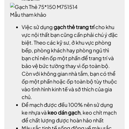
Mẫu tham khảo
Việc sử dụng
gạch thẻ trang trí
cho khu
vực nội thất bạn cũng cần phải chú ý đặc
biệt. Theo các kỹ sư, ở khu vực phòng
bếp, phòng khách hay phòng ngủ thì
bạn chỉ nên ốp một phần để trang trí và
bảo vệ bức tường thay vì ốp toàn bộ.
Còn với không gian nhà tắm, bạn có thể
ốp một phần hoặc ốp toàn bộ tùy thuộc
vào tình hình kinh tế và sở thích của gia
chủ.
Để mạch được đều 100% nên sử dụng
ke nhựa và
keo dán gạch
, keo chít mạch
để chất lượng được hoàn hảo nhất
Màu sắc tinh tế sống động về màu sắc