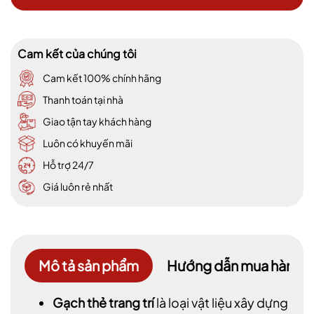
Cam kết của chúng tôi
Cam kết 100% chính hãng
Thanh toán tại nhà
Giao tận tay khách hàng
Luôn có khuyến mãi
Hỗ trợ 24/7
Giá luôn rẻ nhất
Mô tả sản phẩm
Hướng dẫn mua hàng
Gạch thẻ trang trí
là loại vật liệu xây dựng