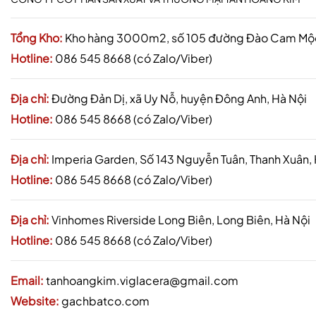
Tổng Kho:
Kho hàng 3000m2, số 105 đường Đào Cam Mộc,
Hotline:
086 545 8668 (có Zalo/Viber)
Địa chỉ:
Đường Đản Dị, xã Uy Nỗ, huyện Đông Anh, Hà Nội
Hotline:
086 545 8668 (có Zalo/Viber)
Địa chỉ:
Imperia Garden, Số 143 Nguyễn Tuân, Thanh Xuân,
Hotline:
086 545 8668 (có Zalo/Viber)
Địa chỉ:
Vinhomes Riverside Long Biên, Long Biên, Hà Nội
Hotline:
086 545 8668 (có Zalo/Viber)
Email:
tanhoangkim.viglacera@gmail.com
Website:
gachbatco.com