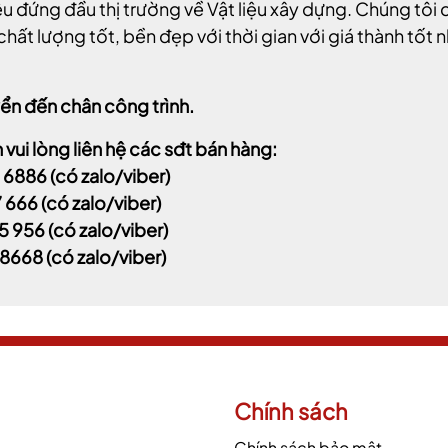
u đứng đầu thị trường về Vật liệu xây dựng. Chúng tô
hất lượng tốt, bền đẹp với thời gian với giá thành tốt n
ển đến chân công trình.
vui lòng liên hệ các sđt bán hàng:
 6886
(có zalo/viber)
7 666
(có zalo/viber)
5 956
(có zalo/viber)
 8668
(có zalo/viber)
Chính sách
Chính sách bảo mật