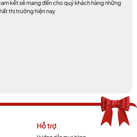
i cam kết sẽ mang đến cho quý khách hàng những
hất thị trường hiện nay
Hỗ trợ
Hướng dẫn mua hàng