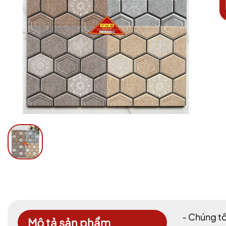
- Chúng tô
Mô tả sản phẩm