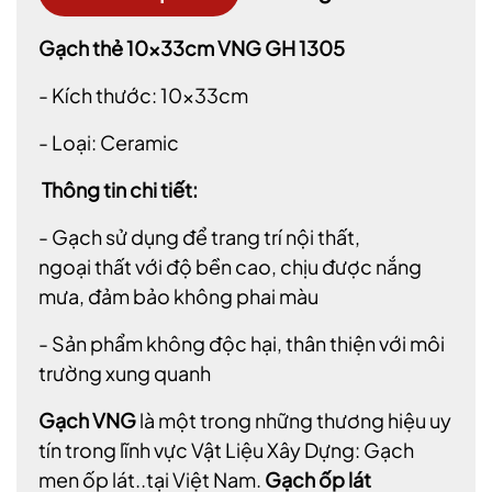
Gạch thẻ 10x33cm VNG GH 1305
- Kích thước: 10x33cm
- Loại: Ceramic
Thông tin chi tiết:
- Gạch sử dụng để trang trí nội thất,
ngoại thất với độ bền cao, chịu được nắng
mưa, đảm bảo không phai màu
- Sản phẩm không độc hại, thân thiện với môi
trường xung quanh
G
ạch VNG
là một trong những thương hiệu uy
tín trong lĩnh vực Vật Liệu Xây Dựng: Gạch
men ốp lát..tại Việt Nam.
Gạch ốp lát