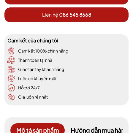
Liên hệ
086 545 8668
Cam kết của chúng tôi
Cam kết 100% chính hãng
Thanh toán tại nhà
Giao tận tay khách hàng
Luôn có khuyến mãi
Hỗ trợ 24/7
Giá luôn rẻ nhất
Mô tả sản phẩm
Hướng dẫn mua hàng