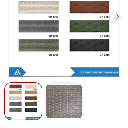
Mã giảm giá:
Ngày hết hạn:
Điều kiện: