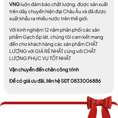
VNG
luôn đảm bảo chất lượng, được sản xuất
trên dây chuyền hiện đại Châu Âu và đã được
xuất khẩu ra nhiều nước trên thế giới.
Với kinh nghiệm 12 năm phân phối các sản
phẩm Gạch ốp lát, chúng tôi cam kết mang
đến cho khách hàng các sản phẩm CHẤT
LƯỢNG với GIÁ RẺ NHẤT cùng với CHẤT
LƯỢNG PHỤC VỤ TỐT NHẤT
Vận chuyển đến chân công trình
Để có giá ưu đãi, liên hệ SĐT 0833006886