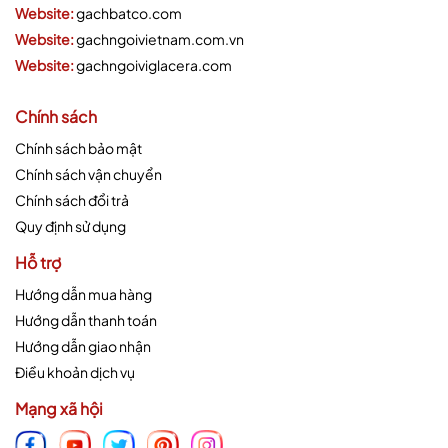
Website:
gachbatco.com
Website:
gachngoivietnam.com.vn
Website:
gachngoiviglacera.com
Chính sách
Chính sách bảo mật
Chính sách vận chuyển
Chính sách đổi trả
Quy định sử dụng
Hỗ trợ
Hướng dẫn mua hàng
Hướng dẫn thanh toán
Hướng dẫn giao nhận
Điều khoản dịch vụ
Mạng xã hội