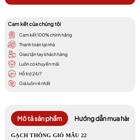
Cam kết của chúng tôi
Cam kết 100% chính hãng
Thanh toán tại nhà
Giao tận tay khách hàng
Luôn có khuyến mãi
Hỗ trợ 24/7
Giá luôn rẻ nhất
Mô tả sản phẩm
Hướng dẫn mua hàng
GẠCH THÔNG GIÓ MẪU 22