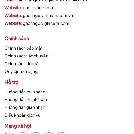
Website:
gachbatco.com
Website:
gachngoivietnam.com.vn
Website:
gachngoiviglacera.com
Chính sách
Chính sách bảo mật
Chính sách vận chuyển
Chính sách đổi trả
Quy định sử dụng
Hỗ trợ
Hướng dẫn mua hàng
Hướng dẫn thanh toán
Hướng dẫn giao nhận
Điều khoản dịch vụ
Mạng xã hội