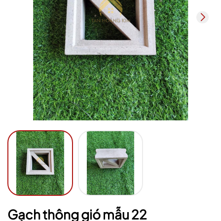
Mã giảm giá:
Ngày hết hạn:
Điều kiện:
Gạch thông gió mẫu 22