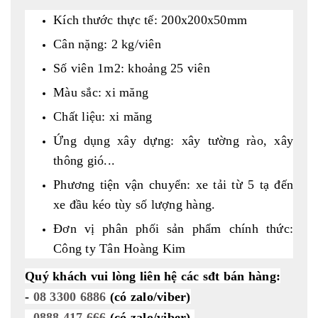
Kích thước thực tế: 200x200x50mm
Cân nặng: 2 kg/viên
Số viên 1m2: khoảng 25 viên
Màu sắc: xi măng
Chất liệu: xi măng
Ứng dụng xây dựng: xây tường rào, xây
thông gió...
Phương tiện vận chuyển: xe tải từ 5 tạ đến
xe đầu kéo tùy số lượng hàng.
Đơn vị phân phối sản phẩm chính thức:
Công ty Tân Hoàng Kim
Quý khách vui lòng liên hệ các sđt bán hàng:
-
08 3300 6886
(có zalo/viber)
-
0888 417 666
(có zalo/viber)