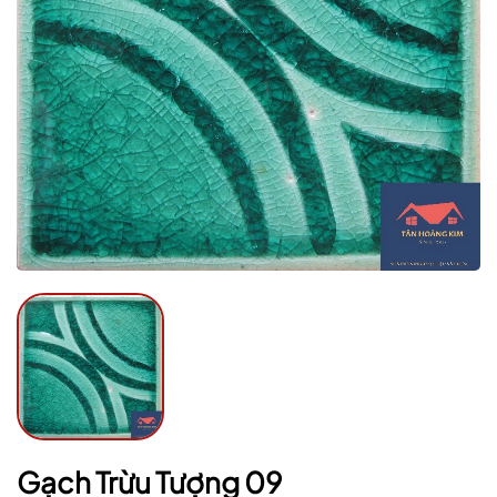
Mã giảm giá:
Ngày hết hạn:
Điều kiện:
Gạch Trừu Tượng 09