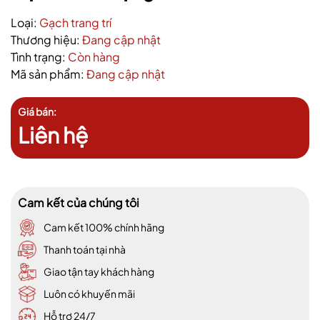
Loại:
Gạch trang trí
Thương hiệu:
Đang cập nhật
Tình trạng:
Còn hàng
Mã sản phẩm:
Đang cập nhật
Giá bán:
Liên hệ
Cam kết của chúng tôi
Cam kết 100% chính hãng
Thanh toán tại nhà
Giao tận tay khách hàng
Luôn có khuyến mãi
Hỗ trợ 24/7