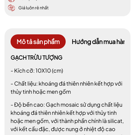
Giá luôn rẻ nhất
Mô tả sản phẩm
Hướng dẫn mua hàng
GẠCH TRỪU TƯỢNG
- Kích cỡ: 10X10 (cm)
- Chất liệu: khoáng đá thiên nhiên kết hợp với
thủy tinh hoặc men gốm
- Độ bền cao: Gạch mosaic sử dụng chất liệu
khoáng đá thiên nhiên kết hợp với thủy tinh
hoặc men gốm, với thành phần chính là silicat,
với kết cấu đặc, được nung ở nhiệt độ cao