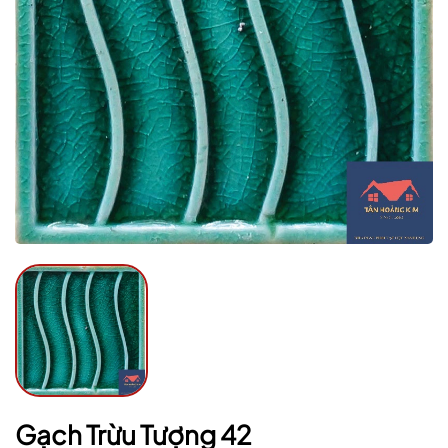
Mã giảm giá:
Ngày hết hạn:
Điều kiện:
Gạch Trừu Tượng 42