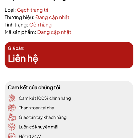
Loại:
Gạch trang trí
Thương hiệu:
Đang cập nhật
Tình trạng:
Còn hàng
Mã sản phẩm:
Đang cập nhật
Giá bán:
Liên hệ
Cam kết của chúng tôi
Cam kết 100% chính hãng
Thanh toán tại nhà
Giao tận tay khách hàng
Luôn có khuyến mãi
Hỗ trợ 24/7