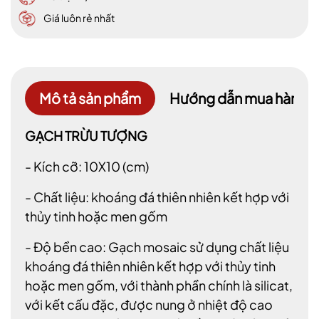
Giá luôn rẻ nhất
Mô tả sản phẩm
Hướng dẫn mua hàng
GẠCH TRỪU TƯỢNG
- Kích cỡ: 10X10 (cm)
- Chất liệu: khoáng đá thiên nhiên kết hợp với
thủy tinh hoặc men gốm
- Độ bền cao: Gạch mosaic sử dụng chất liệu
khoáng đá thiên nhiên kết hợp với thủy tinh
hoặc men gốm, với thành phần chính là silicat,
với kết cấu đặc, được nung ở nhiệt độ cao