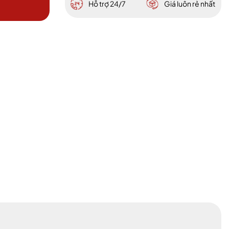
Hỗ trợ 24/7
Giá luôn rẻ nhất