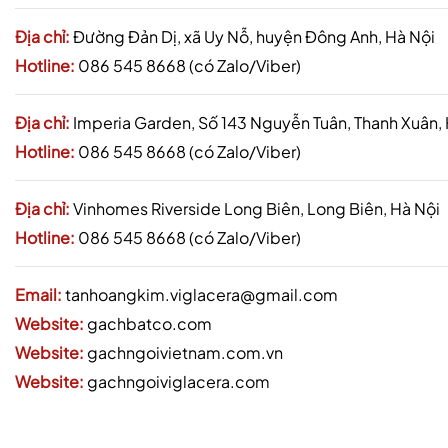
Địa chỉ:
Đường Đản Dị, xã Uy Nỗ, huyện Đông Anh, Hà Nội
Hotline:
086 545 8668 (có Zalo/Viber)
Địa chỉ:
Imperia Garden, Số 143 Nguyễn Tuân, Thanh Xuân,
Hotline:
086 545 8668 (có Zalo/Viber)
Địa chỉ:
Vinhomes Riverside Long Biên, Long Biên, Hà Nội
Hotline:
086 545 8668 (có Zalo/Viber)
Email:
tanhoangkim.viglacera@gmail.com
Website:
gachbatco.com
Website:
gachngoivietnam.com.vn
Website:
gachngoiviglacera.com