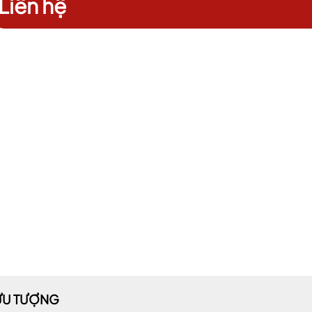
Liên hệ
ỪU TƯỢNG