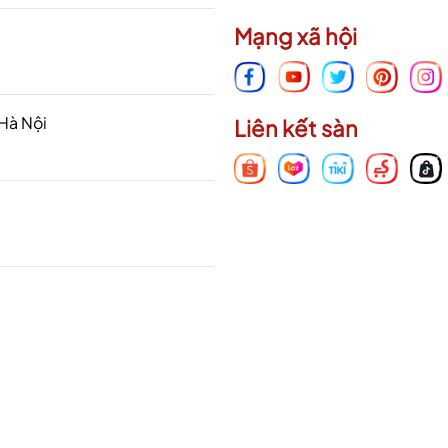
Mạng xã hội
 Hà Nội
Liên kết sàn