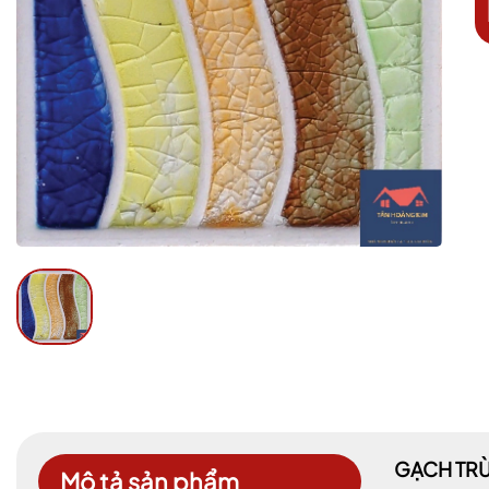
GẠCH TR
Mô tả sản phẩm