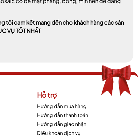
h mosaic có bề mặt phẳng, bóng, mịn nên dễ dàng
úng tôi cam kết mang đến cho khách hàng các sản
ỤC VỤ TỐT NHẤT
Hỗ trợ
Hướng dẫn mua hàng
Hướng dẫn thanh toán
Hướng dẫn giao nhận
Điều khoản dịch vụ