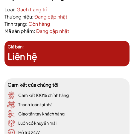
Loại:
Gạch trang trí
Thương hiệu:
Đang cập nhật
Tình trạng:
Còn hàng
Mã sản phẩm:
Đang cập nhật
Giá bán:
Liên hệ
Cam kết của chúng tôi
Cam kết 100% chính hãng
Thanh toán tại nhà
Giao tận tay khách hàng
Luôn có khuyến mãi
Hỗ trợ 24/7