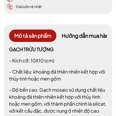
Giá luôn rẻ nhất
Mô tả sản phẩm
Hướng dẫn mua hàng
GẠCH TRỪU TƯỢNG
- Kích cỡ: 10X10 (cm)
- Chất liệu: khoáng đá thiên nhiên kết hợp với
thủy tinh hoặc men gốm
- Độ bền cao: Gạch mosaic sử dụng chất liệu
khoáng đá thiên nhiên kết hợp với thủy tinh
hoặc men gốm, với thành phần chính là silicat,
với kết cấu đặc, được nung ở nhiệt độ cao