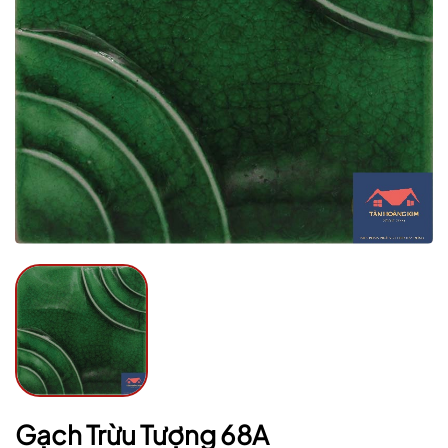
Mã giảm giá:
Ngày hết hạn:
Điều kiện:
Gạch Trừu Tượng 68A