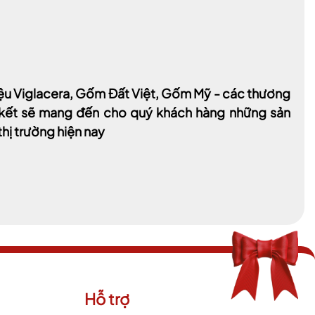
hiệu Viglacera, Gốm Đất Việt, Gốm Mỹ - các thương
m kết sẽ mang đến cho quý khách hàng những sản
thị trường hiện nay
Hỗ trợ