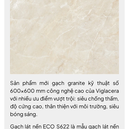
Sản phẩm mới gạch granite kỹ thuật số
600x600 mm công nghệ cao của Viglacera
với nhiều ưu điểm vượt trội: siêu chống thấm,
độ cứng cao, thân thiện với môi trường, siêu
bóng sáng.
Gạch lát nền ECO S622 là mẫu gạch lát nền