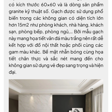
có kích thước 60×60 và là dòng sản phẩm
granite kỹ thuật số. Gạch được sử dụng phổ
biến trong các không gian có diện tích lớn
hơn 15m2 như phòng khách, nhà hàng, khách
sạn, phòng bếp, phòng ngủ,… Bởi mẫu gạch
này mang họa tiết vân đá màu trắng nên rất dễ
kết hợp với đồ nội thất hoặc phối cùng các
gam màu khác. Bề mặt nhẵn bóng cùng họa
tiết chân thực và sắc nét mang đến cho
không gian sử dụng vẻ đẹp sang trọng và hiện
đại.