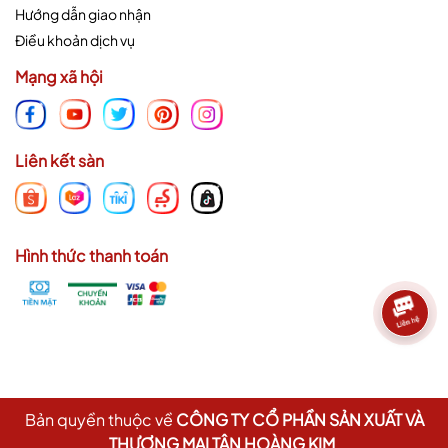
Hướng dẫn giao nhận
Điều khoản dịch vụ
Mạng xã hội
Liên kết sàn
Hình thức thanh toán
Bản quyền thuộc về
CÔNG TY CỔ PHẦN SẢN XUẤT VÀ
THƯƠNG MẠI TÂN HOÀNG KIM
.