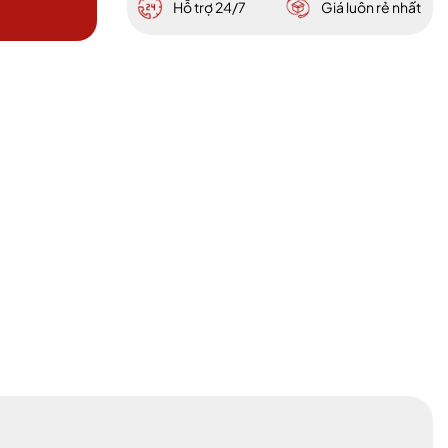
Hỗ trợ 24/7
Giá luôn rẻ nhất