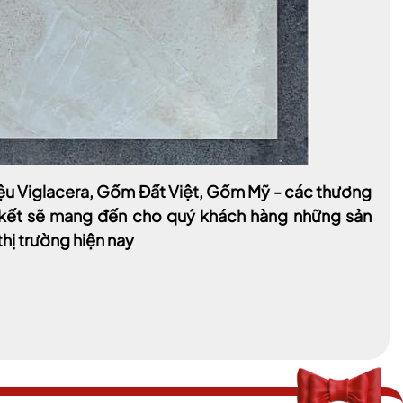
hiệu Viglacera, Gốm Đất Việt, Gốm Mỹ - các thương
m kết sẽ mang đến cho quý khách hàng những sản
thị trường hiện nay