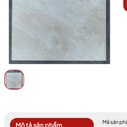
Mã sản ph
Mô tả sản phẩm