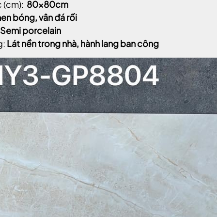
 (cm):
80x80cm
en bóng, vân đá rối
Semi porcelain
g:
Lát nền trong nhà, hành lang ban công