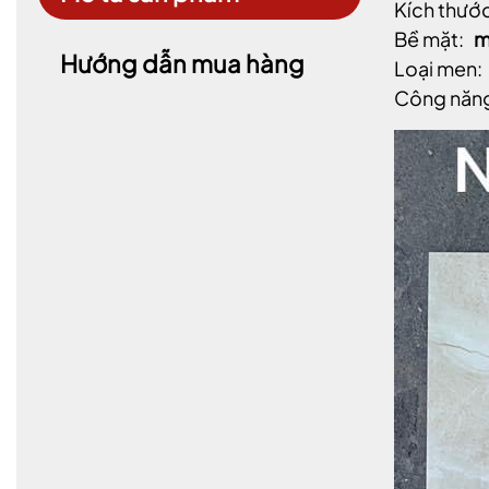
Kích thước
Bề mặt:
m
Hướng dẫn mua hàng
Loại men:
Công năn