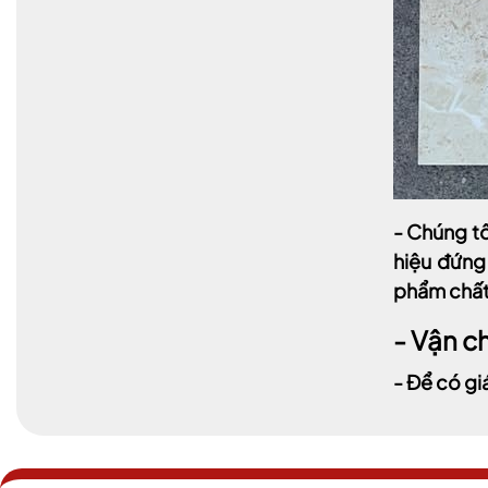
- Chúng tô
hiệu đứng
phẩm chất 
- Vận c
- Để có gi