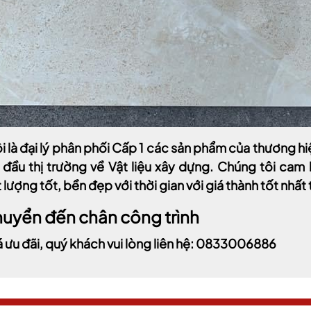
i là đại lý phân phối Cấp 1 các sản phẩm của thương 
 đầu thị trường về Vật liệu xây dựng. Chúng tôi ca
lượng tốt, bền đẹp với thời gian với giá thành tốt nhất 
huyển đến chân công trình
á ưu đãi, quý khách vui lòng liên hệ: 0833006886