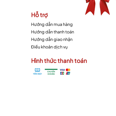
Hỗ trợ
Hướng dẫn mua hàng
Hướng dẫn thanh toán
Hướng dẫn giao nhận
Điều khoản dịch vụ
Hình thức thanh toán