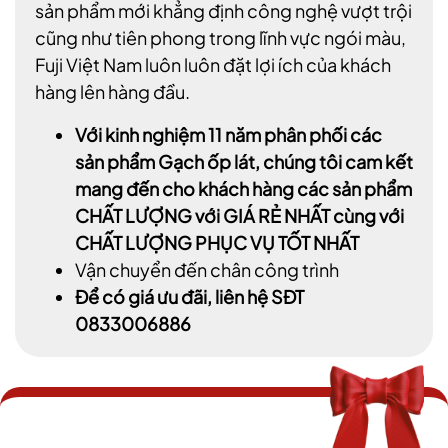
sản phẩm mới khẳng định công nghệ vượt trội
cũng như tiên phong trong lĩnh vực ngói màu,
Fuji Việt Nam luôn luôn đặt lợi ích của khách
hàng lên hàng đầu.
Với kinh nghiệm 11 năm phân phối các
sản phẩm Gạch ốp lát, chúng tôi cam kết
mang đến cho khách hàng các sản phẩm
CHẤT LƯỢNG với GIÁ RẺ NHẤT cùng với
CHẤT LƯỢNG PHỤC VỤ TỐT NHẤT
Vận chuyển đến chân công trình
Để có giá ưu đãi, liên hệ SĐT
0833006886