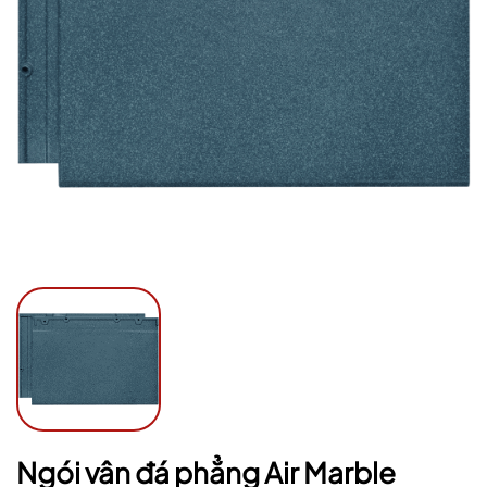
Ngày hết hạn:
Điều kiện:
Ngói vân đá phẳng Air Marble