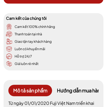
Cam kết của chúng tôi
Cam kết 100% chính hãng
Thanh toán tại nhà
Giao tận tay khách hàng
Luôn có khuyến mãi
Hỗ trợ 24/7
Giá luôn rẻ nhất
Mô tả sản phẩm
Hướng dẫn mua hàng
Từ ngày 01/01/2020 Fuji Việt Nam triển khai