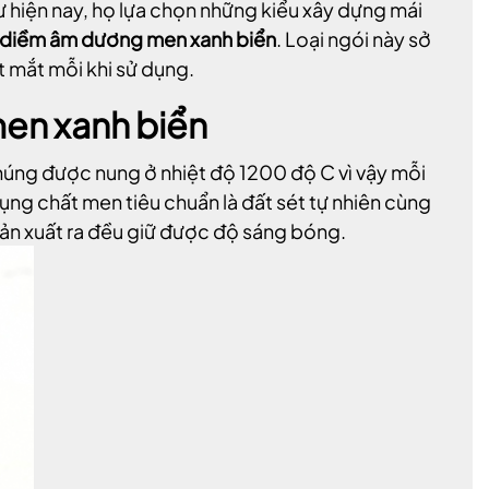
 hiện nay, họ lựa chọn những kiểu xây dựng mái
 diềm âm dương men xanh biển
. Loại ngói này sở
 mắt mỗi khi sử dụng.
en xanh biển
húng được nung ở nhiệt độ 1200 độ C vì vậy mỗi
ụng chất men tiêu chuẩn là đất sét tự nhiên cùng
sản xuất ra đều giữ được độ sáng bóng.