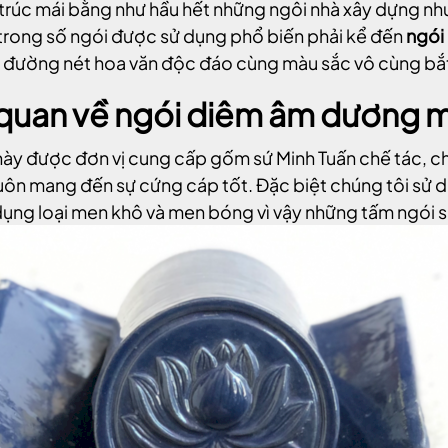
trúc mái bằng như hầu hết những ngôi nhà xây dựng như
trong số ngói được sử dụng phổ biến phải kể đến
ngói
 đường nét hoa văn độc đáo cùng màu sắc vô cùng bắt
quan về ngói diêm âm dương m
này được đơn vị cung cấp gốm sứ Minh Tuấn chế tác, c
uôn mang đến sự cứng cáp tốt. Đặc biệt chúng tôi sử d
dụng loại men khô và men bóng vì vậy những tấm ngói 