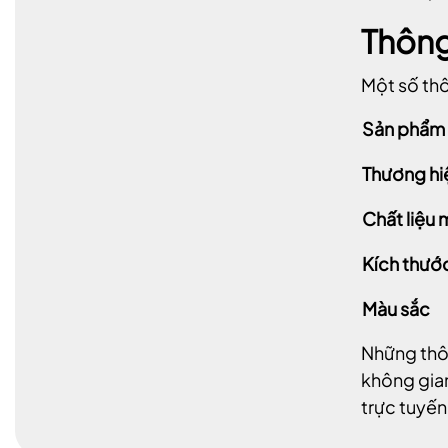
Thông
Một số thô
Sản phẩm
Thương hi
Chất liệu
Kích thướ
Màu sắc
Những thôn
không gian
trực tuyến