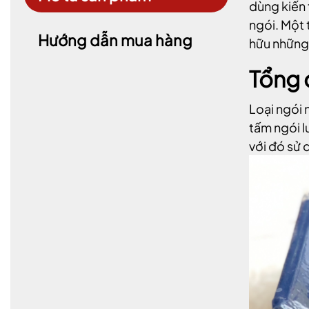
dùng kiến 
ngói. Một 
Hướng dẫn mua hàng
hữu những
Tổng 
Loại ngói 
tấm ngói l
với đó sử 