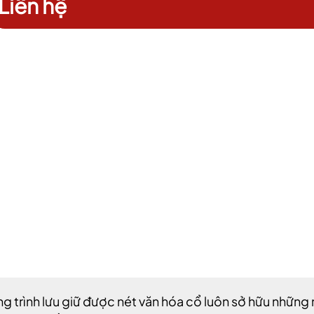
Liên hệ
Điều kiện:
 trình lưu giữ được nét văn hóa cổ luôn sở hữu những n