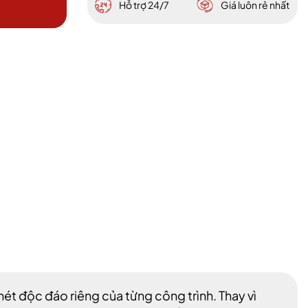
Hỗ trợ 24/7
Giá luôn rẻ nhất
ét độc đáo riêng của từng công trình. Thay vì