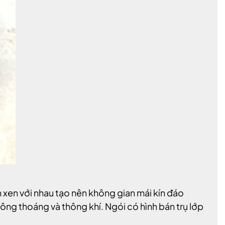
 xen với nhau tạo nên không gian mái kín đáo
hông thoáng và thông khí. Ngói có hình bán trụ lớp