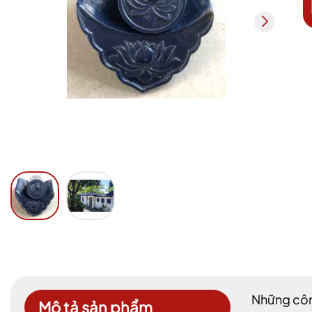
Những công
Mô tả sản phẩm