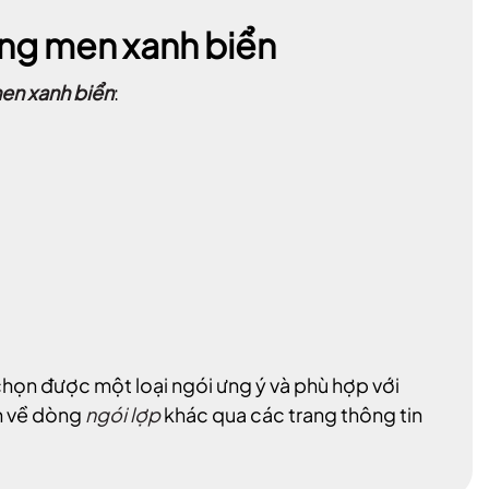
ơng men xanh biển
en xanh biển
:
chọn được một loại ngói ưng ý và phù hợp với
in về dòng
ngói lợp
khác qua các trang thông tin