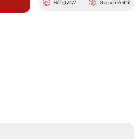
Hỗ trợ 24/7
Giá luôn rẻ nhất