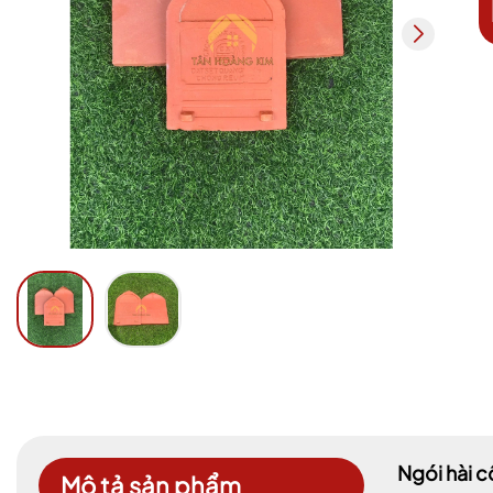
Ngói hài 
Mô tả sản phẩm