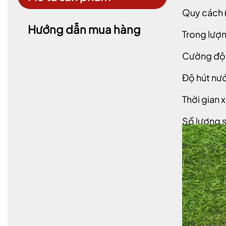
Quy cách 
Hướng dẫn mua hàng
Trong lượn
Cường độ 
Độ hút nướ
Thời gian 
Số lượng 