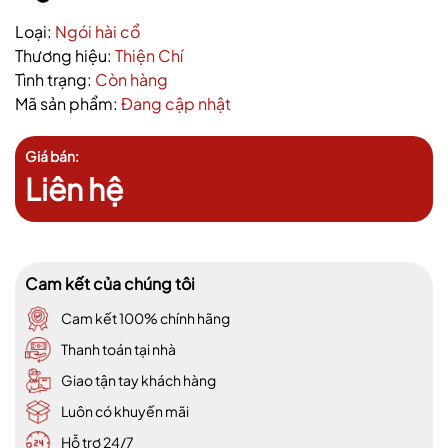
Loại:
Ngói hài cổ
Thương hiệu:
Thiện Chí
Tình trạng:
Còn hàng
Mã sản phẩm:
Đang cập nhật
Giá bán:
Liên hệ
Cam kết của chúng tôi
Cam kết 100% chính hãng
Thanh toán tại nhà
Giao tận tay khách hàng
Luôn có khuyến mãi
Hỗ trợ 24/7