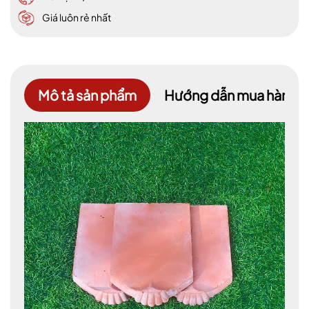
Giá luôn rẻ nhất
Mô tả sản phẩm
Hướng dẫn mua hàng