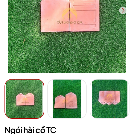
Mã giảm giá:
Ngày hết hạn:
Điều kiện:
Ngói hài cổ TC