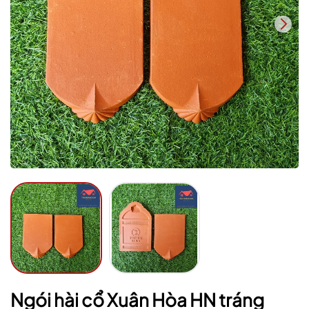
Mã giảm giá:
Ngày hết hạn:
Điều kiện:
Ngói hài cổ Xuân Hòa HN tráng