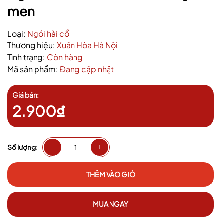
men
Loại:
Ngói hài cổ
Thương hiệu:
Xuân Hòa Hà Nội
Tình trạng:
Còn hàng
Mã sản phẩm:
Đang cập nhật
Giá bán:
2.900₫
Số lượng:
THÊM VÀO GIỎ
MUA NGAY