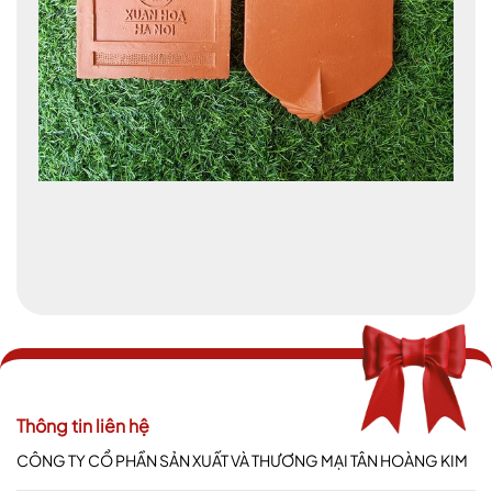
Thông tin liên hệ
CÔNG TY CỔ PHẦN SẢN XUẤT VÀ THƯƠNG MẠI TÂN HOÀNG KIM