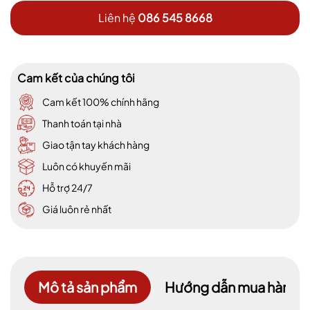
Liên hệ
086 545 8668
Cam kết của chúng tôi
Cam kết 100% chính hãng
Thanh toán tại nhà
Giao tận tay khách hàng
Luôn có khuyến mãi
Hỗ trợ 24/7
Giá luôn rẻ nhất
Mô tả sản phẩm
Hướng dẫn mua hàng