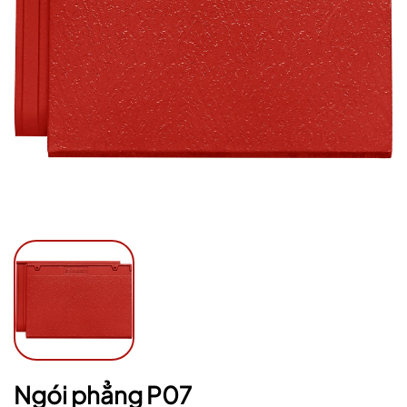
Mã giảm giá:
Ngày hết hạn:
Điều kiện:
Ngói phẳng P07