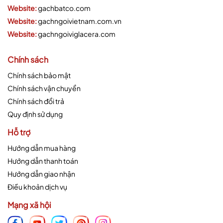
Website:
gachbatco.com
Website:
gachngoivietnam.com.vn
Website:
gachngoiviglacera.com
Chính sách
Chính sách bảo mật
Chính sách vận chuyển
Chính sách đổi trả
Quy định sử dụng
Hỗ trợ
Hướng dẫn mua hàng
Hướng dẫn thanh toán
Hướng dẫn giao nhận
Điều khoản dịch vụ
Mạng xã hội