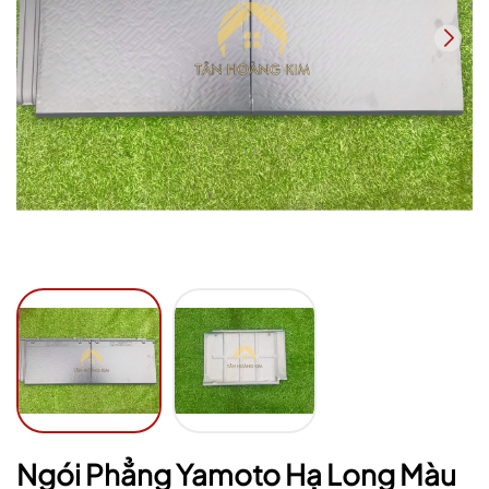
Mã giảm giá:
Ngày hết hạn:
Điều kiện:
Ngói Phẳng Yamoto Hạ Long Màu