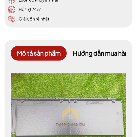
Hỗ trợ 24/7
Giá luôn rẻ nhất
Mô tả sản phẩm
Hướng dẫn mua hàng