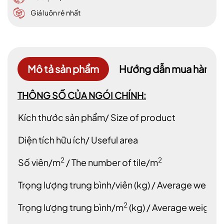
Giá luôn rẻ nhất
Mô tả sản phẩm
Hướng dẫn mua hàng
THÔNG SỐ CỦA NGÓI CHÍNH:
Kích thước sản phẩm/ Size of product
Diện tích hữu ích/ Useful area
2
2
Số viên/m
/ The number of tile/m
Trọng lượng trung bình/viên (kg) / Average weight/
2
Trọng lượng trung bình/m
(kg) / Average weight