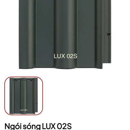
Mã giảm giá:
Ngày hết hạn:
Điều kiện:
Ngói sóng LUX 02S