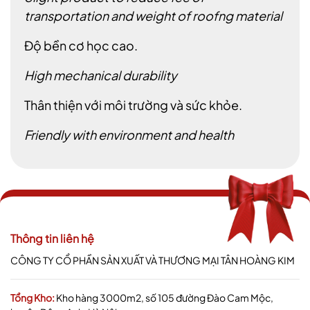
transportation and weight of roofng material
Độ bền cơ học cao.
High mechanical durability
Thân thiện với môi trường và sức khỏe.
Friendly with environment and health
Thông tin liên hệ
CÔNG TY CỔ PHẦN SẢN XUẤT VÀ THƯƠNG MẠI TÂN HOÀNG KIM
Tổng Kho:
Kho hàng 3000m2, số 105 đường Đào Cam Mộc,