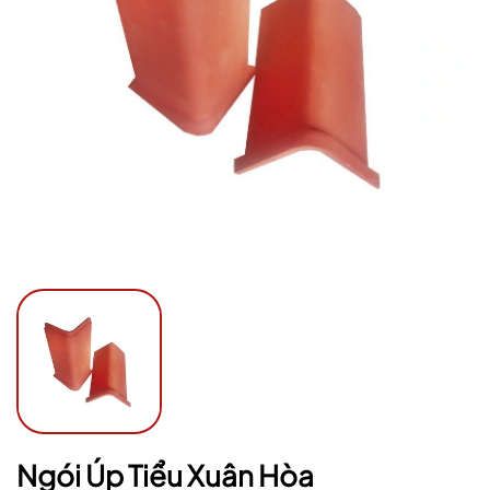
Ngày hết hạn:
Điều kiện:
Ngói Úp Tiểu Xuân Hòa