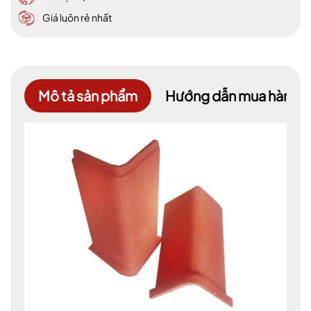
Giá luôn rẻ nhất
Mô tả sản phẩm
Hướng dẫn mua hàng