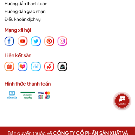
Hướng dẫn thanh toán
Hướng dẫn giao nhận
Điều khoản dịch vụ
Mạng xã hội
Liên kết sàn
Hình thức thanh toán
Bản quyền thuộc về
CÔNG TY CỔ PHẦN SẢN XUẤT VÀ