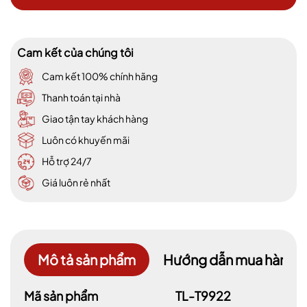
Cam kết của chúng tôi
Cam kết 100% chính hãng
Thanh toán tại nhà
Giao tận tay khách hàng
Luôn có khuyến mãi
Hỗ trợ 24/7
Giá luôn rẻ nhất
Mô tả sản phẩm
Hướng dẫn mua hàng
Mã sản phẩm
TL-T9922