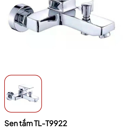
Ngày hết hạn:
Điều kiện:
Sen tắm TL-T9922