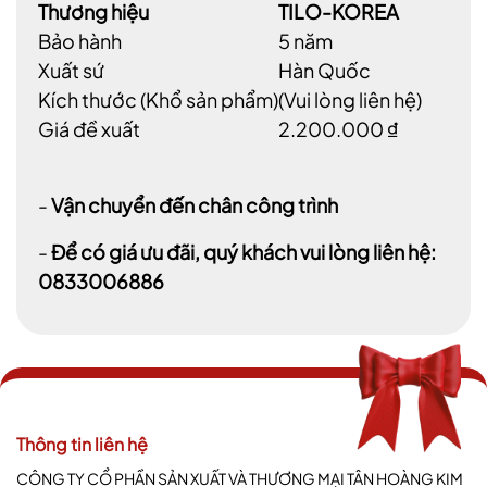
Thương hiệu
TILO-KOREA
Bảo hành
5 năm
Xuất sứ
Hàn Quốc
Kích thước (Khổ sản phẩm)
(Vui lòng liên hệ)
Giá đề xuất
2.200.000 ₫
-
Vận chuyển đến chân công trình
-
Để có giá ưu đãi, quý khách vui lòng liên hệ:
0833006886
Thông tin liên hệ
CÔNG TY CỔ PHẦN SẢN XUẤT VÀ THƯƠNG MẠI TÂN HOÀNG KIM