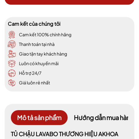
Cam kết của chúng tôi
Cam kết 100% chính hãng
Thanh toán tại nhà
Giao tận tay khách hàng
Luôn có khuyến mãi
Hỗ trợ 24/7
Giá luôn rẻ nhất
Mô tả sản phẩm
Hướng dẫn mua hàng
TỦ CHẬU LAVABO THƯƠNG HIỆU AKHOA