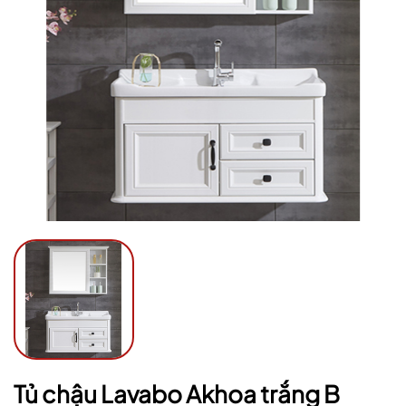
Ngày hết hạn:
Điều kiện:
Tủ chậu Lavabo Akhoa trắng B