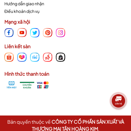
Hướng dẫn giao nhận
Điều khoản dịch vụ
Mạng xã hội
Liên kết sàn
Hình thức thanh toán
Bản quyền thuộc về
CÔNG TY CỔ PHẦN SẢN XUẤT VÀ
THƯƠNG MẠI TÂN HOÀNG KIM
.