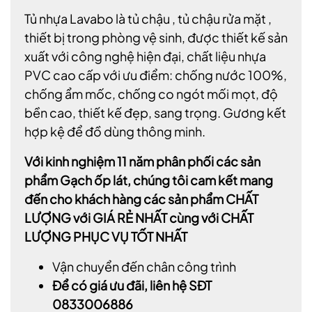
Tủ nhựa Lavabo là tủ chậu , tủ chậu rửa mặt ,
thiết bị trong phòng vệ sinh, được thiết kế sản
xuất với công nghệ hiện đại, chất liệu nhựa
PVC cao cấp với ưu điểm: chống nước 100%,
chống ẩm mốc, chống co ngót mối mọt, độ
bền cao, thiết kế đẹp, sang trọng. Gương kết
hợp kệ để đồ dùng thông minh.
Với kinh nghiệm 11 năm phân phối các sản
phẩm Gạch ốp lát, chúng tôi cam kết mang
đến cho khách hàng các sản phẩm CHẤT
LƯỢNG với GIÁ RẺ NHẤT cùng với CHẤT
LƯỢNG PHỤC VỤ TỐT NHẤT
Vận chuyển đến chân công trình
Để có giá ưu đãi, liên hệ SĐT
0833006886