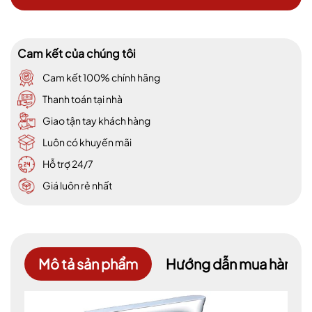
Cam kết của chúng tôi
Cam kết 100% chính hãng
Thanh toán tại nhà
Giao tận tay khách hàng
Luôn có khuyến mãi
Hỗ trợ 24/7
Giá luôn rẻ nhất
Mô tả sản phẩm
Hướng dẫn mua hàng