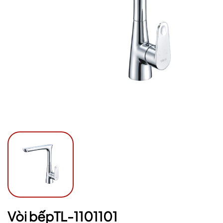
Ngày hết hạn:
Điều kiện:
Vòi bếpTL-1101101