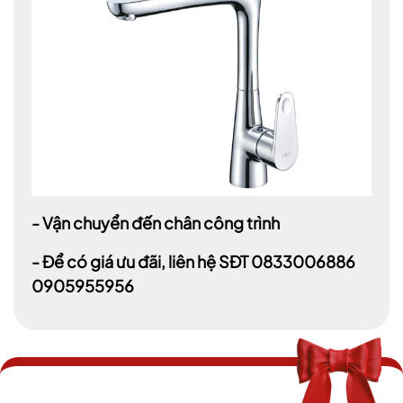
- Vận chuyển đến chân công trình
- Để có giá ưu đãi, liên hệ SĐT 0833006886
0905955956